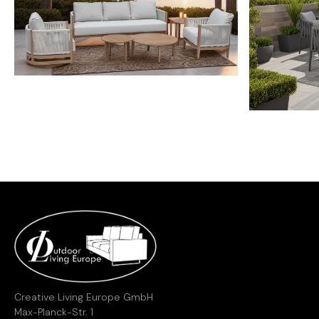
Creative Living Europe GmbH
Max-Planck-Str. 1