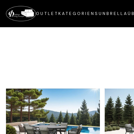
OUTLET
KATEGORIEN
SUNBRELLA
Ü