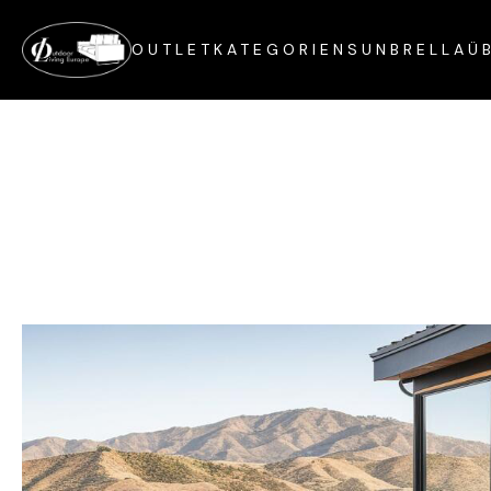
OUTLET
KATEGORIEN
SUNBRELLA
Ü