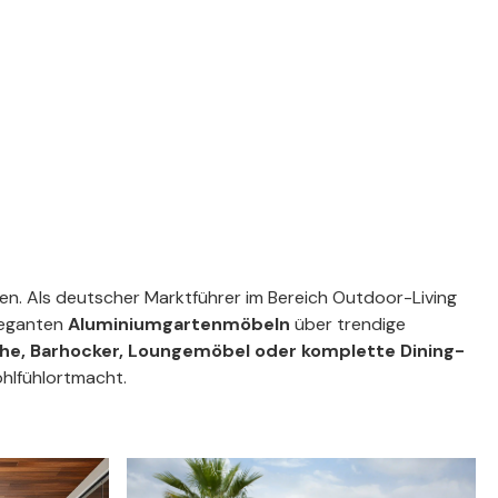
nen. Als deutscher Marktführer im Bereich Outdoor-Living
eleganten
Aluminiumgartenmöbeln
über trendige
che, Barhocker, Loungemöbel oder komplette Dining-
hlfühlortmacht.