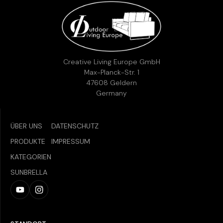
Telefon:
+49 (0)2831 9778955
E-Mail:
info@creative-living.de
Creative Living Europe GmbH
Max-Planck-Str. 1
47608 Geldern
Germany
ÜBER UNS
DATENSCHUTZ
PRODUKTE
IMPRESSUM
KATEGORIEN
SUNBRELLA