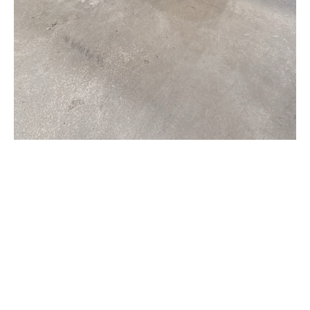
€ 1.950,00 EUR
€ 3.699,00 EUR
inkl. MwSt.