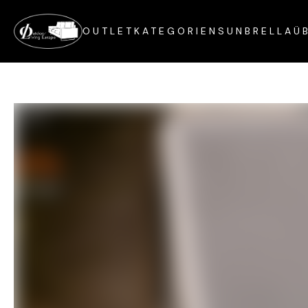
OUTLET
KATEGORIEN
SUNBRELLA
Ü