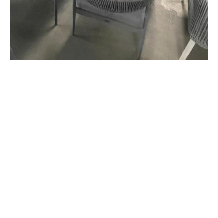
€ 500,00 EUR
€ 1.590,00 EUR
inkl. MwSt.
Ein Versand ist aktuell
nicht möglich